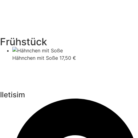
Frühstück
Hähnchen mit Soße
17,50 €
Iletisim